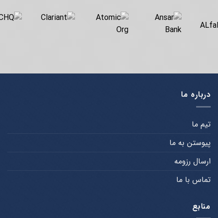
درباره ما
تیم ما
پیوستن به ما
ارسال رزومه
تماس با ما
منابع