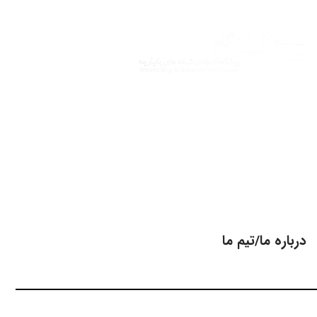
Skip
to
content
تیم ما
Our Team
درباره ما/تیم ما