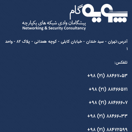
آدرس:تهران - سید خندان - خیابان کابلی - کوچه همدانی - پلاک ۸۲ - واحد
۱
تلفکس:
۸۸۴۶۷۰۵۳ (۲۱) ۹۸+
۸۸۴۶۶۵۷۱ (۲۱) ۹۸+
۸۸۴۶۶۶۰۷ (۲۱) ۹۸+
۸۸۴۶۶۰۳۳ (۲۱) ۹۸+
۸۸۴۷۲۵۹۹ (۲۱) ۹۸+