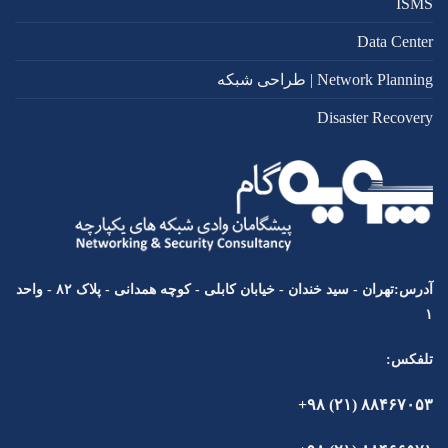
ISMS
Data Center
Network Planning | طراحی شبکه
Disaster Recovery
آدرس:تهران - سید خندان - خیابان کابلی - کوچه همدانی - پلاک ۸۲ - واحد
۱
تلفکس:
۸۸۴۶۷۰۵۳ (۲۱) ۹۸+