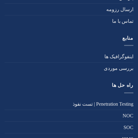
ارسال رزومه
تماس با ما
منابع
اینفوگرافیک ها
بررسی موردی
راه حل ها
Penetration Testing | تست نفوذ
NOC
SOC