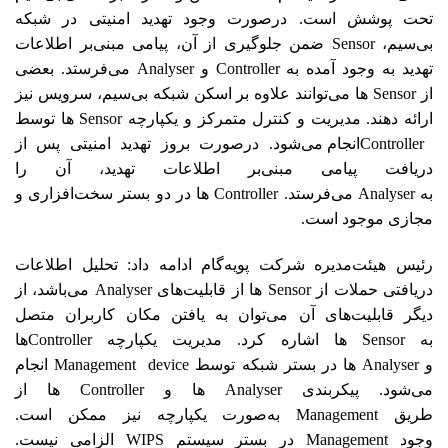
تحت‌ پوشش است. در‌صورت وجود تهدید امنیتی در شبکه
بی‌سیم، Sensor ضمن جلوگیری از آن، پیامی مبنی‌بر اطلاعات
تهدید به وجود آمده به Controller و Analyser می‌فرستد. بعضی
از Sensor ها می‌توانند علاوه ‌بر اسکن شبکه بی‌سیم، سرویس نیز
ارائه دهند. مدیریت و کنترل متمرکز و یکپارچه Sensor ها توسط
Controllerانجام می‌شود. در‌صورت بروز تهدید امنیتی پس از
دریافت پیامی مبنی‌بر اطلاعات تهدید، آن را
به Analyser می‌فرستد. Controller ها در دو بستر سخت‌افزاری و
مجازی موجود است.
رئیس هیئت‌مدیره شرکت پویه‌گام ادامه داد: تحلیل اطلاعات
دریافتی حملات از Sensor ها از قابلیت‌های Analyser می‌باشد، از
دیگر قابلیت‌های آن می‌توان به یافتن مکان کاربران متصل
به Sensor ها اشاره کرد. مدیریت یکپارچه Controllerها
و Analyser ها در بستر شبکه توسط Management device انجام
می‌شود. پیکربندی Analyser ها و Controller ها از
طریق Management به‌صورت یکپارچه نیز ممکن است.
وجود Management در بستر سیستم WIPS الزامی نیست.