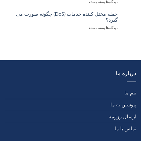
دیدگاه‌ها
بسته هستند
حمله مختل کننده خدمات (DoS) چگونه صورت می
گیرد؟
دیدگاه‌ها
بسته هستند
درباره ما
تیم ما
پیوستن به ما
ارسال رزومه
تماس با ما