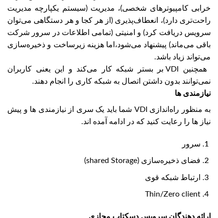
خرابی کامپیوترهای شخصی)، مدیریت (سیستم یکپارچه مدیریت
راحت‌تری دارد)، انعطاف‌پذیری (از هر کجا و هر دستگاهی می‌توان
سرویس دریافت کرد) و امنیتی (تمامی اطلاعات در سرور شرکت
باقی می‌ماند) پیشنهاد می‌شود،اما هزینه زیرساخت و ذخیره‌سازی
می‌تواند زیاد باشد.
همچنین VDI بر بستر شبکه کار می‌کند و این یعنی کاربران
نمی‌توانند بدون داشتن اتصال به شبکه کاری را انجام دهند.
نیازمندی ها
به منظور راه‌اندازی VDI شما باید یک سری از نیازمندی ها و پیش
نیاز ها را رعایت کنید که در ادامه آمده اند.
سرور
فضای ذخیره‌سازی (shared Storage)
ارتباط شبکه قوی
Thin/Zero client
ارائه دهندگان سرویس دسکتاپ مجازی