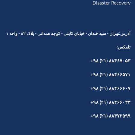
Disaster Recovery
آدرس:تهران - سید خندان - خیابان کابلی - کوچه همدانی - پلاک ۸۲ - واحد ۱
تلفکس:
۸۸۴۶۷۰۵۳ (۲۱) ۹۸+
۸۸۴۶۶۵۷۱ (۲۱) ۹۸+
۸۸۴۶۶۶۰۷ (۲۱) ۹۸+
۸۸۴۶۶۰۳۳ (۲۱) ۹۸+
۸۸۴۷۲۵۹۹ (۲۱) ۹۸+