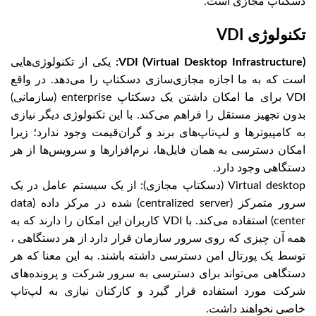
دسکتاپ مجازی است.
تکنولوژی VDI
VDI (Virtual Desktop Infrastructure):
یکی از تکنولوژی‌هایی
است که به ما اجازه مجازی‌سازی دسکتاپ را می‌دهد. در واقع
VDI برای ما امکان داشتن یک دسکتاپ enterprise (سازمانی)
بدون تجهیز مستقل را فراهم می‌کند. با این تکنولوژی دیگر نیازی
به کامپیوتر‌ها و لپ‌تاپ‌های برند و گران‌قیمت وجود ندارد؛ زیرا
امکان دسترسی به همان فایل‌ها، نرم‌افزارها و سرویس‌ها از هر
دستگاهی وجود دارد.
Virtual desktop (دسکتاپ مجازی): از یک سیستم عامل در یک
سرور متمرکز (centralized server) شده در مرکز داده (data
center) استفاده می‌کند. با VDI کاربران این امکان را دارند که به
همه آن چیزی که روی سرور سازمان قرار دارد از هر دستگاهی ،
توسط یک پورتال امن دسترسی داشته باشند. به این معنا که هر
دستگاهی می‌تواند برای دسترسی به سرور شرکت و پرونده‌های
شرکت مورد استفاده قرار گیرد و کارکنان نیازی به لپ‌تاپ
خاصی نخواهند داشت.