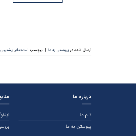
ارسال شده در
پیوستن به ما
|
برچسب
استخدام
,
پشتیبان
درباره ما
منابع
تیم ما
اینفو
پیوستن به ما
بررسی