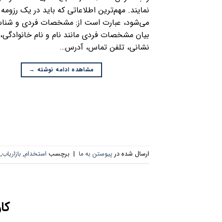
نمایند. مهم‌ترین اطلاعاتی که باید در یک رزومه 
می‌شود، عبارت است از: مشخصات فردی و شناسن
بیان مشخصات فردی مانند نام و نام خانوادگی،
نشانی، تلفن تماس، آدرس…
مشاهده ادامه نوشته
→
ارسال شده در
پیوستن به ما
|
برچسب
استخدام
,
بازاریاب
,
کا