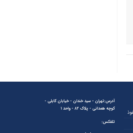
آدرس:تهران - سید خندان - خیابان کابلی -
کوچه همدانی - پلاک ۸۲ - واحد ۱
تلفکس: