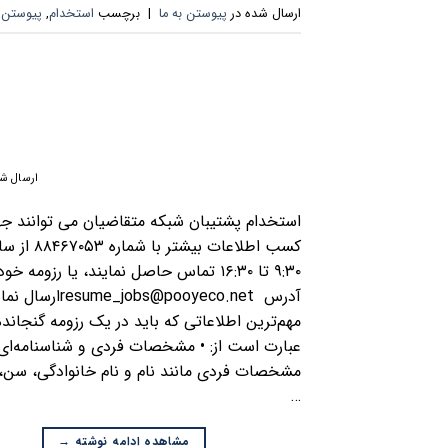
ارسال شده در
پیوستن به ما
|
برچسب
استخدام
,
پیوستن ب
ارسال شد
استخدام پشتیبان شبکه متقاضیان می توانند ج
کسب اطلاعات بیشتر با شمار
۹:۳۰ تا ۱۶:۳۰ تماس حاصل نمایند، یا رزومه خود
آدرس resume_jobs@pooyeco.netار
مهم‌ترین اطلاعاتی که باید در یک رزومه گنجاند
عبارت است از: • مشخصات فردی و شناسنامه‌ای 
مشخصات فردی مانند نام و نام خانوادگی، سن،
…
مشاهده ادامه نوشته
→