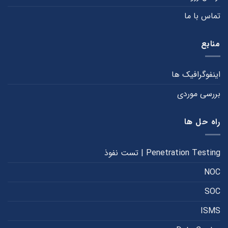
تماس با ما
منابع
اینفوگرافیک ها
بررسی موردی
راه حل ها
Penetration Testing | تست نفوذ
NOC
SOC
ISMS