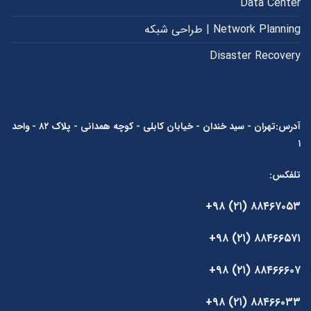
Data Center
Network Planning | طراحی شبکه
Disaster Recovery
آدرس:تهران - سید خندان - خیابان کابلی - کوچه همدانی - پلاک ۸۲ - واحد
۱
تلفکس:
۸۸۴۶۷۰۵۳ (۲۱) ۹۸+
۸۸۴۶۶۵۷۱ (۲۱) ۹۸+
۸۸۴۶۶۶۰۷ (۲۱) ۹۸+
۸۸۴۶۶۰۳۳ (۲۱) ۹۸+