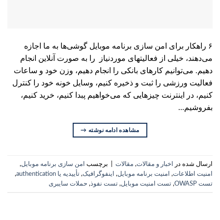
۶ راهکار برای امن سازی برنامه موبایل گوشی‌ها به ما اجازه
می‌دهند، خیلی از فعالیتهای موردنیاز را به صورت آنلاین انجام
دهیم. می‌توانیم کارهای بانکی را انجام دهیم، وزن خود و ساعات
فعالیت ورزشی را ثبت و ذخیره کنیم، وسایل خونه خود را کنترل
کنیم، در اینترنت چیزهایی که می‌خواهیم پبدا کنیم، خرید کنیم،
بفروشیم…
مشاهده ادامه نوشته
→
ارسال شده در
اخبار و مقالات
,
مقالات
|
برچسب
امن سازی برنامه موبایل
,
امنیت اطلاعات
,
امنیت برنامه موبایل
,
اینفوگرافیک
,
تأییدیه یا authentication
,
تست OWASP
,
تست امنیت موبایل
,
تست نفوذ
,
حملات سایبری