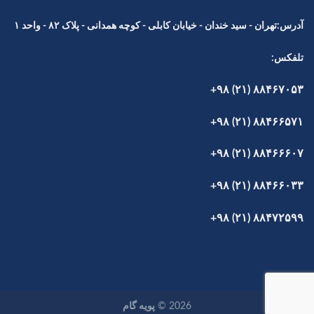
آدرس:تهران - سید خندان - خیابان کابلی - کوچه همدانی - پلاک ۸۲ - واحد ۱
تلفکس:
۸۸۴۶۷۰۵۳ (۲۱) ۹۸+
۸۸۴۶۶۵۷۱ (۲۱) ۹۸+
۸۸۴۶۶۶۰۷ (۲۱) ۹۸+
۸۸۴۶۶۰۳۳ (۲۱) ۹۸+
۸۸۴۷۲۵۹۹ (۲۱) ۹۸+
2026 ©
پویه گام