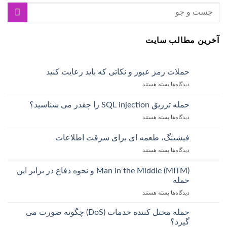
آخرین مطالب سایت
حملات رمز عبور و نکاتی که باید رعایت کنید
دیدگاه‌ها
بسته هستند
حمله تزریق SQL injection را چقدر می شناسید؟
دیدگاه‌ها
بسته هستند
فیشینگ، طعمه ای برای سرقت اطلاعات
دیدگاه‌ها
بسته هستند
Man in the Middle (MITM) و نحوه دفاع در برابر این
حمله
دیدگاه‌ها
بسته هستند
حمله مختل کننده خدمات (DoS) چگونه صورت می
گیرد؟