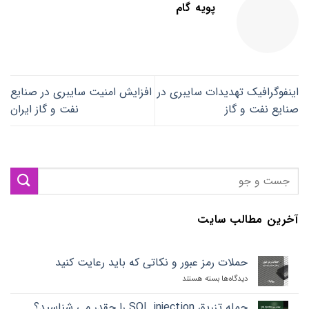
پویه گام
اینفوگرافیک تهدیدات سایبری در
افزایش امنیت سایبری در صنایع
صنایع نفت و گاز
نفت و گاز ایران
آخرین مطالب سایت
حملات رمز عبور و نکاتی که باید رعایت کنید
دیدگاه‌ها
برای
بسته هستند
حملات
رمز
حمله تزریق SQL injection را چقدر می شناسید؟