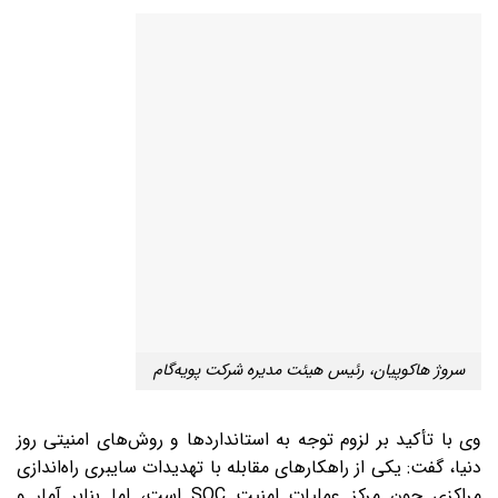
سروژ هاکوپیان، رئیس هیئت مدیره شرکت پویه‌گام
وی با تأکید بر لزوم توجه به استانداردها و روش‌های امنیتی روز
دنیا، گفت: یکی از راهکارهای مقابله با تهدیدات سایبری راه‌اندازی
مراکزی چون مرکز عملیات امنیت SOC است، اما بنابر آمار و