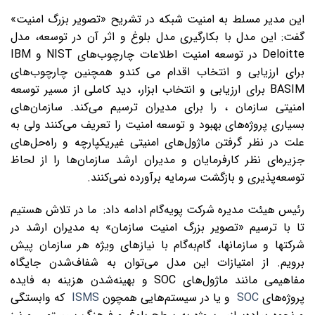
این مدیر مسلط به امنیت شبکه در تشریح «تصویر بزرگ امنیت»
گفت: این مدل با بکارگیری مدل بلوغ و اثر آن در توسعه، مدل
Deloitte در توسعه امنیت اطلاعات چارچوب‌های NIST و IBM
برای ارزیابی و انتخاب اقدام می کندو همچنین چارچوب‌های
BASIM برای ارزیابی و انتخاب ابزار، دید کاملی از مسیر توسعه
امنیتی سازمان ، را برای مدیران ترسیم می‌کند. سازمان‌های
بسیاری پروژه‌های بهبود و توسعه امنیت را تعریف می‌کنند ولی به
علت در نظر گرفتن ماژول‌های امنیتی غیریکپارچه و راه‌حل‌های
جزیره‌ای نظر کارفرمایان و مدیران ارشد سازمان‌ها را از لحاظ
توسعه‌پذیری و بازگشت سرمایه برآورده نمی‌کنند.
رئیس هیئت مدیره شرکت پویه‌گام ادامه داد: ما در تلاش هستیم
تا با ترسیم «تصویر بزرگ امنیت سازمان» به مدیران ارشد در
شرکتها و سازمانها، گام‌به‌گام با نیازهای ویژه هر سازمان پیش
برویم. از امتیازات این مدل می‌توان به شفا‌ف‌شدن جایگاه
مفاهیمی مانند ماژول‌های SOC و بهینه‌شدن هزینه به فایده
پروژه‌های
SOC
و یا در سیستم‌هایی همچون
ISMS
که وابستگی