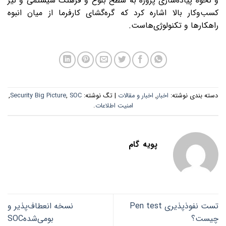
و نحوه پیاده‌سازی پروژه به سطح بلوغ و فرهنگ سیستمی و نیز
کسب‌وکار بالا اشاره کرد که گره‌گشای کارفرما از میان انبوه
راهکارها و تکنولوژی‌هاست.
دسته بندی نوشته:
اخبار
,
اخبار و مقالات
| تگ نوشته:
SOC
,
Security Big Picture
,
امنیت اطلاعات
.
پویه گام
تست نفوذپذیری Pen test
نسخه‌ انعطاف‌پذیر و
چیست؟
بومی‌شدهSOC