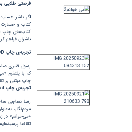
فرصتی طلایی برا
اگر ناشر هستید 
کتاب و خسارت نا
کتاب‌‌های‌ چاپ ا
ناشران فراهم کرد
تجربه‌ی چاپ POD از زبان رسول قنبری
رسول قنبری صاح
چاپ مبتنی بر تقا
تجربه‌ی چاپ pod از زبان رضا نساجی
رضا نساجی صاحب 
مردم‌نگار، به‌عن
تقاضا پرسیده‌ایم