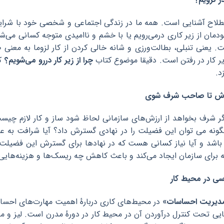
صطلاح آشنایی است. همه ما در زندگی اجتماعی و شخصی خود با شرایط
دمان از زیر کاری درمی‌رویم یا با خشم و ناامیدی متوجه کسانی می‌شویم
 یعنی تنبلی، بطالت‌ورزی و شانه خالی کردن از کار لزوما به معنی
یر کار در رفتن است. دقیقا موضوع کتاب
چرا از زیر کار دررو می‌شویم؟
که
د.
وش تا صاحب شرف شوی
شرف بخواهد از ارزش‌های سازمانی لحاظ شود ساز و کار لازم چیست 
چگونه می توان این فضیلت را در نهادی گسترش داد؟ آیا شرافت به عنو
اشد و آیا نیاز کسانی هست که در نهادها برای گسترش این فضیلت فر
 برای سازمان ایجاد می‌کند و باعث کاهش چه ریسک‌ها و هزینه‌های
سی در محیط کار
مدیریت احساسات»
در محیط‌های کاری دربارهٔ اهمیت مهارت‌های احس
یی تحت کنترل درآوردن آن در محیط کار در دورهٔ مدرن است. لیز و مال