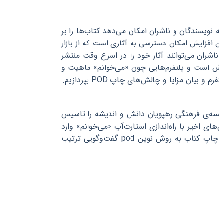
ر صنعت نشر است که به نویسندگان و ناشران امکان می‌دهد کتاب‌ها را بر
 افزایش امکان دسترسی به آثاری است که از بازار
اشران می‌توانند آثار خود را در اسرع وقت منتشر
ان برسانند. در ایران نیز چاپ کتاب به صورت pod روبه‌گسترش است و پلتفرم‌هایی چون «می‌خوانم» ماهیت و
ن مزایا و چالش‌های چاپ POD بپردازیم.
ی از کارآفرین‌های جوان در صنعت نشر ایران است. او در سال 1387 موسسه‌ی فرهنگی رهپویان دانش و اندیشه را تاسیس
ی اخیر با راه‌اندازی استارت‌آپ «می‌خوانم» وارد
حوزه‌ی چاپ کتاب به روش pod شده است. با او درباره‌ی سازوکار این استارت‌آپ و چاپ کتاب به روش نوین pod گفت‌و‌گویی ترتیب