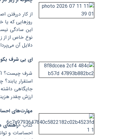
از کار دررفتن ا
روزهایی که یا خو
این سادگی نیست.
نوع خاص از از ز
دلایل آن می‌پرداز
ای بی شرف بک
شرف چیست؟ اگر 
استقرار یابند؟ 
جایگاهی داشته ب
ارزش چقدر هزینه
مهارت‌های احسا
کتاب «
راهنمای 
احساسات و توانا