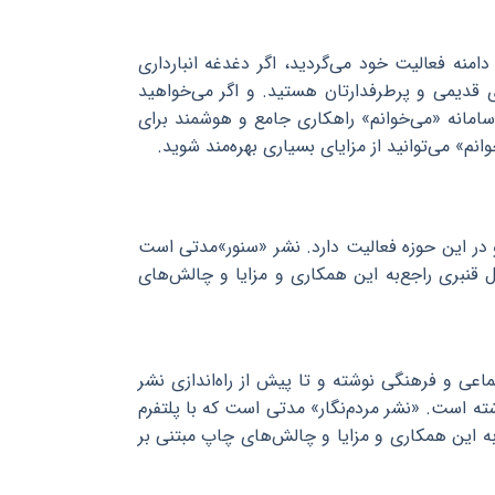
منه فعالیت خود می‌گردید، اگر دغدغه انبارداری
ی قدیمی و پرطرفدارتان هستید. و اگر می‌خواهید
د، سامانه «می‌خوانم» راهکاری جامع و هوشمند برای
م» می‌توانید از مزایای بسیاری بهره‌مند شوید.
در این حوزه فعالیت دارد. نشر «سنور»مدتی است
تاب به روش POD همکاری می‌کند. از رسول قنبری راجع‌به این همکاری و مزایا و چالش‌های
اعی و فرهنگی نوشته و تا پیش از راه‌اندازی نشر
اشته است. «نشر مردم‌نگار» مدتی است که با پلتفرم
کند. از رضا نساجی راجع به این همکاری و مزایا و چالش‌های چاپ مبتنی بر