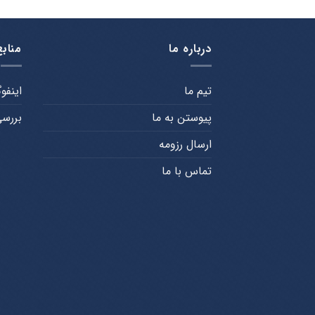
درباره ما
منابع
تیم ما
اینفو
پیوستن به ما
بررسی
ارسال رزومه
تماس با ما