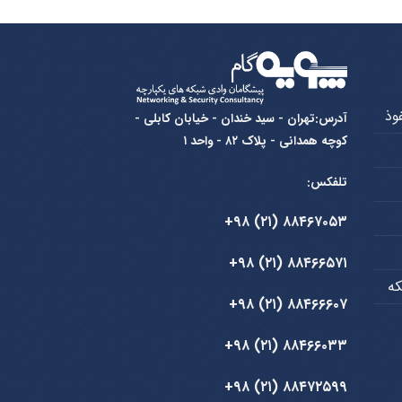
آدرس:تهران - سید خندان - خیابان کابلی -
کوچه همدانی - پلاک ۸۲ - واحد ۱
تلفکس:
۸۸۴۶۷۰۵۳ (۲۱) ۹۸+
۸۸۴۶۶۵۷۱ (۲۱) ۹۸+
۸۸۴۶۶۶۰۷ (۲۱) ۹۸+
۸۸۴۶۶۰۳۳ (۲۱) ۹۸+
۸۸۴۷۲۵۹۹ (۲۱) ۹۸+