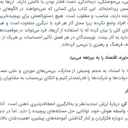
ی، بی‌حوصلگی، درماندگی، تحت فشار بودن یا ناامنی دارند. آن‌ها به 
 پرداخته‌اند. این کتاب برای کسانی که نمی‌خواهند در الگوهای نا
ه دارند، مناسب و مطلوب است. هیچ دستورالعملی برای پیچیده‌ترین 
فراد وضع نکرده؛ زیرا محل کار هر فرد با دیگری متفاوت است و هر ف
ی کلی را بیان کرده که با استفاده از آن‌ها، فرد می‌تواند در موقع
داره به کار ببندد. نویسندگان در هر فصل تأثیر احساسات بر هریک از 
ط، فرهنگ و رهبری را بررسی کرده‌اند.
ه، اقتصاد را به بیراهه می‌برد
 با استناد به حجم وسیعی از مدارک، بررسی‌های موردی و حتی مصاحب
 دولت‌ها و شرکت‌ها را قدرتمندتر کنیم و اتکای بی‌حساب به مشاوران 
ر
 کن
دربارۀ ارزش تجدیدنظر و به‌کارگیری انعطاف‌پذیری ذهنی است. آدا
واسطه هوش خود، توانایی حل مسئله‌های پیچیده را دارد. اما در دن
، دوباره فکرکردن و کنار گذاشتن آموخته‌های پیشین، اهمیت‌شان بالا