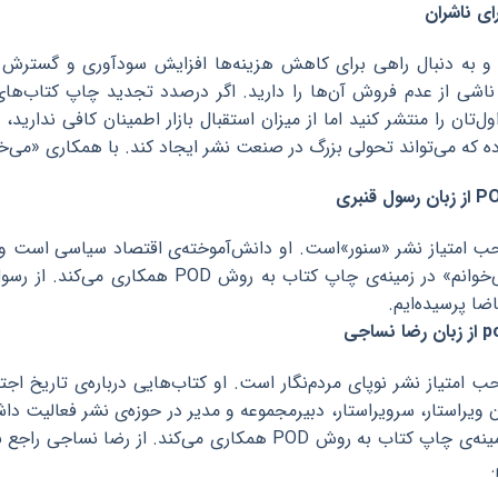
ی ناشران
و به دنبال راهی برای کاهش هزینه‌‌ها افزایش سودآوری و گسترش دا
شی از عدم فروش‌ آن‌‌ها را دارید. اگر درصدد تجدید چاپ کتاب‌‌ها
ول‌تان را منتشر کنید اما از میزان استقبال بازار اطمینان کافی نداری
ه که می‌تواند تحولی بزرگ در صنعت نشر ایجاد کند. با همکاری «می‌خوان
ب امتیاز نشر «سنور»است. او دانش‌آموخته‌ی اقتصاد سیاسی است و 
که با پلتفرم «می‌خوانم» در زمینه‌ی چاپ ک
ضا پرسیده‌ایم.
امتیاز نشر نوپای مردم‌نگار است. او کتاب‌هایی درباره‌ی تاریخ اجتم
وان ویراستار، سرویراستار، دبیرمجموعه و مدیر در حوزه‌ی نشر فعالیت د
«می‌خوانم» در زمینه‌ی چاپ کتاب به روش POD همکاری می‌
.