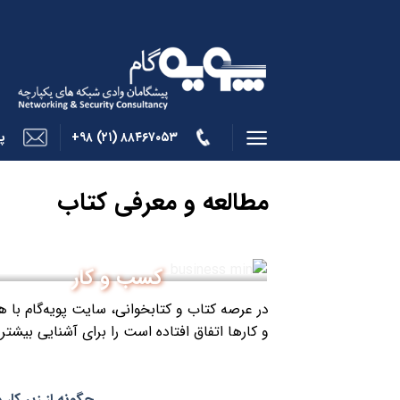
Skip
to
content
۸۸۴۶۷۰۵۳ (۲۱) ۹۸+
پ
مطالعه و معرفی کتاب
کسب و کار
در عرصه کتاب و کتابخوانی، سایت پویه‌گام با
و کارها اتفاق افتاده است را برای آشنایی بیش
چگونه از زیر کار 