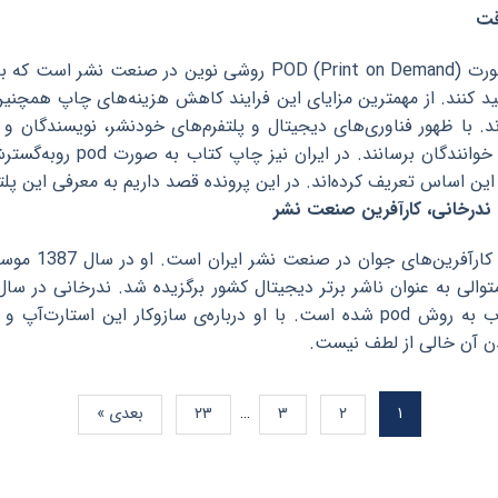
قت
چاپ کتاب به صورت POD (Print on Demand) روشی نوین د
د کنند. از مهمترین مزایای این فرایند کاهش هزینه‌های چاپ همچنین
د. با ظهور فناوری‌های دیجیتال و پلتفرم‌های خودنشر، نویسندگان و ن
کرده و به دست خوانندگ
ین اساس تعریف کرده‌اند. در این پرونده قصد داریم به معرفی این پلتفرم و بیا
 ندرخانی، کارآفرین صنعت نشر
بابک ندرخان
الی به عنوان ناشر برتر دیجیتال کشور برگزیده شد. ندرخانی در سال‌ها
ندن آن خالی از لطف نیست.
۱
۲
۳
…
۲۳
بعدی »