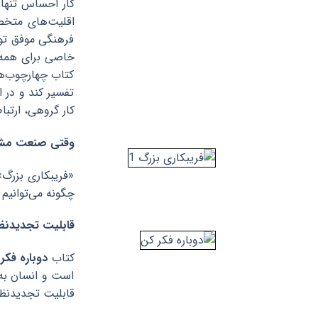
کار احساس تنهای
اقلیت‌های متخصص
فرهنگی موفق توج
خاصی برای همه ا
کتاب چهارچوب‌ها
تفسیر کند و در ا
کار گروهی، ارتبا
وقتی صنعت مشاور
«فریبکاری بزرگ»
چگونه می‌توانیم
قابلیت تجدیدنظ
کتاب
دوباره فکر
است و انسان به 
قابلیت تجدیدنظر