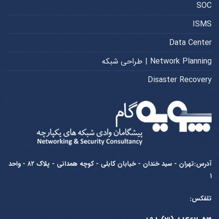
SOC
ISMS
Data Center
Network Planning | طراحی شبکه
Disaster Recovery
آدرس:تهران - سید خندان - خیابان کابلی - کوچه همدانی - پلاک ۸۲ - واحد
۱
تلفکس: