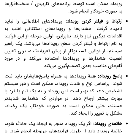
رویداد ممکن است توسط برنامه‌های کاربردی / سخت‌افزارها
به صورت خودکار انجام شود.
ارتباط و فیلتر کردن رویداد:
رویدادهای اطلاعاتی را نباید
نادیده گرفت. هشدارها و رویدادهای استثنائی اغلب به
اقدامات دیگری نیاز دارند. بنابراین، اولین مرحله از این فرآیند
به نام ارتباط و فیلتر کردن سطح رویدادها می‌باشد. یک راهبر
سیستم، از قوانین کسب‌وکارِ از پیش تعریف‌شده، برای تعیین
اهمیت هشدارها و رویدادها استفاده می‌کند و در مورد
گام‌های مناسب بعدی تصمیم‌گیری می‌کند.
پاسخ رویداد:
همۀ رویدادها به همراه پاسخ‌هایشان باید ثبت
شوند. براساس نوع و شدت رویداد، ممکن است راهبر سیستم
تشخیص دهد که بهتر است این رویداد را به یک تیم یا فرد با
مهارت بیشتر ارجاع دهد. در مواردی که هشدارها شدیدتر
هستند، حتی ممکن است به صورت خودکار، یک رخداد،
مشکل یا تغییر را ایجاد کند.
خاتمه‌ی رویداد:
اگر یک رویداد منجر به ایجاد یک حادثه شود،
خاتمۀ رویداد باید از طریق فرآیندهای مربوطه انجام شود. با