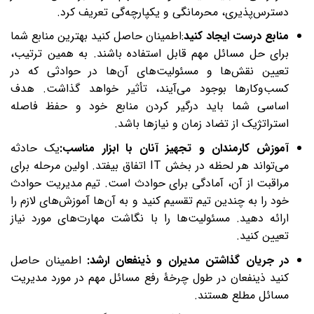
دسترس‌پذیری، محرمانگی و یکپارچه‌گی تعریف کرد.
منابع درست ایجاد کنید
:اطمینان حاصل کنید بهترین منابع شما
برای حل مسائل مهم قابل استفاده باشند. به همین ترتیب،
تعیین نقش‌ها و مسئولیت‌های آن‌ها در حوادثی که در
کسب‌وکارها بوجود می‌آ‌یند، تأثیر خواهد گذاشت. هدف
اساسی شما باید درگیر کردن منابع خود و حفظ فاصله
استراتژیک از تضاد زمان و نیازها باشد.
آموزش کارمندان و تجهیز آنان با ابزار مناسب:
یک حادثه
می‌تواند هر لحظه در بخش IT اتفاق بیفتد. اولین مرحله برای
مراقبت از آن، آمادگی برای حوادث است. تیم مدیریت حوادث
خود را به چندین تیم تقسیم کنید و به آن‌ها آموزش‌های لازم را
ارائه دهید. مسئولیت‌ها را با نگاشت مهارت‌های مورد نیاز
تعیین کنید.
در جریان گذاشتن مدیران و ذینفعان ارشد:
اطمینان حاصل
کنید ذینفعان در طول چرخۀ رفع مسائل مهم در مورد مدیریت
مسائل مطلع هستند.