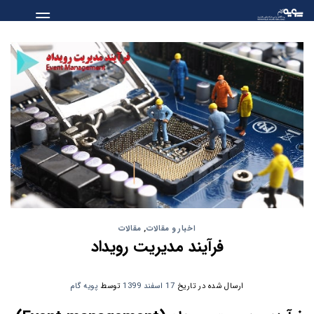
Skip
to
content
اخبار و مقالات
,
مقالات
فرآیند مدیریت رویداد
ارسال شده در تاریخ
17 اسفند 1399
توسط
پویه گام