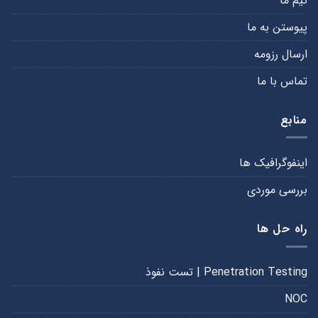
تیم ما
پیوستن به ما
ارسال رزومه
تماس با ما
منابع
اینفوگرافیک ها
بررسی موردی
راه حل ها
Penetration Testing | تست نفوذ
NOC