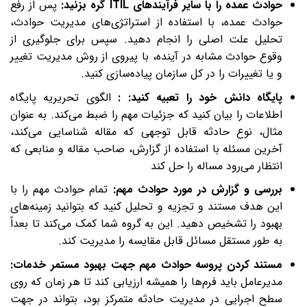
حوادث عمده را با سایر فرآیند‌های ITIL گره بزنید:
پس از رفع
حوادث عمده، با استفاده از استراتژی‌های مدیریت حوادث،
تحلیل علت اصلی را انجام دهید. سپس برای جلوگیری از
وقوع حوادث مشابه در آینده، با پیروی از روش مدیریت تغییر
و یا تغییرات را در کل سازمان پیاده‌سازی کنید.
پایگاه دانش خود را تعبیه کنید:
:
الگوی تحریریه پایگاه
اطلاعات را بیان کنید که جزئیات مهم را ضبط می‌کند. به عنوان
مثال، نوع حادثه قابل توجهی که مقاله شناسایی می‌کند،
آخرین مسئله با استفاده از گزارش، صاحب مقاله و منابعی که
انتظار می‌رود مساله را حل کند
بررسی و گزارش در ‌مورد حوادث مهم:
تمام حوادث مهم را با
این هدف مستند و تجزیه و تحلیل کنید که بتوانید زمینه‌های
بهبود را تشخیص دهید. این به گروه شما کمک می‌کند تا بعداً
به طور مستقل مسائل قابل مقایسه را مدیریت کند.
مستند کردن پروسه حوادث مهم جهت بهبود مستمر خدمات:
مدیرعامل باید فرم‌ها را همیشه ارزیابی کند تا هر زمان که روی
سطح اجرایی در مدیریت حادثه متمرکز بود، بتواند در جهت