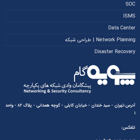
SOC
ISMS
Data Center
Network Planning | طراحی شبکه
Disaster Recovery
آدرس:تهران - سید خندان - خیابان کابلی - کوچه همدانی - پلاک ۸۲ - واحد
۱
تلفکس: