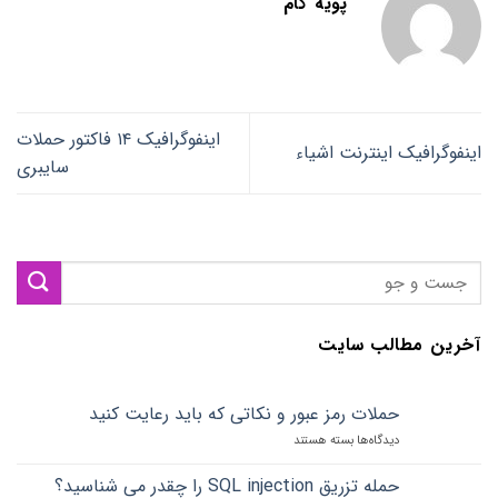
پویه گام
اینفوگرافیک ۱۴ فاکتور حملات
اینفوگرافیک اینترنت اشیاء
سایبری
آخرین مطالب سایت
حملات رمز عبور و نکاتی که باید رعایت کنید
دیدگاه‌ها
برای
بسته هستند
حملات
رمز
حمله تزریق SQL injection را چقدر می شناسید؟
عبور