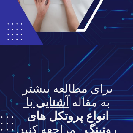
برای مطالعه بیشتر 
به مقاله 
آشنایی با 
انواع پروتکل های 
روتینگ 
 مراجعه کنید.